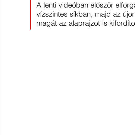
A lenti videóban először elforg
vízszintes síkban, majd az újo
magát az alaprajzot is kifordít