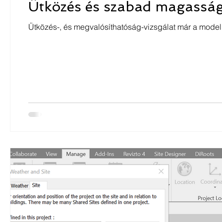
Ütközés és szabad magassá
Ütközés-, és megvalósíthatóság-vizsgálat már a model