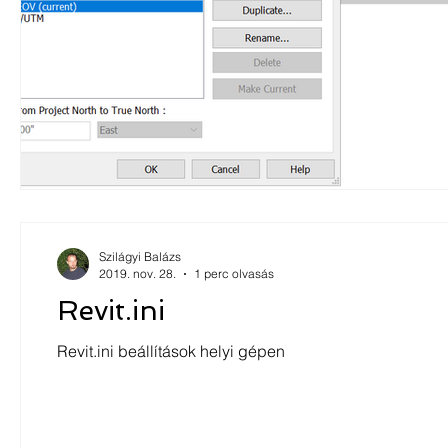
Szilágyi Balázs
2019. nov. 28.
1 perc olvasás
Revit.ini
Revit.ini beállítások helyi gépen